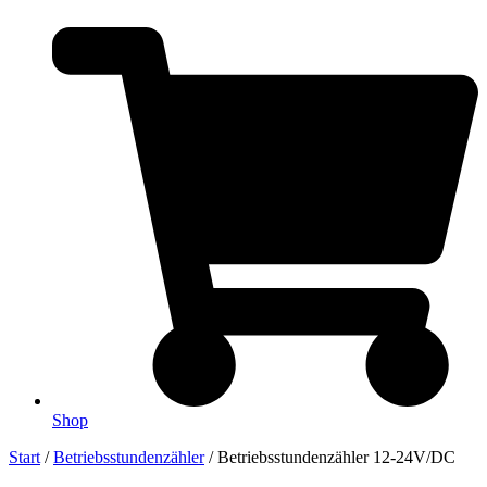
Shop
Start
/
Betriebsstundenzähler
/ Betriebsstundenzähler 12-24V/DC