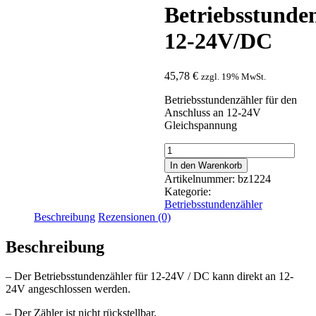
Betriebsstunde
12-24V/DC
45,78
€
zzgl. 19% MwSt.
Betriebsstundenzähler für den
Anschluss an 12-24V
Gleichspannung
Betriebsstundenzähler
12-
In den Warenkorb
24V/DC
Artikelnummer:
bz1224
Menge
Kategorie:
Betriebsstundenzähler
Beschreibung
Rezensionen (0)
Beschreibung
– Der Betriebsstundenzähler für 12-24V / DC kann direkt an 12-
24V angeschlossen werden.
– Der Zähler ist nicht rückstellbar.