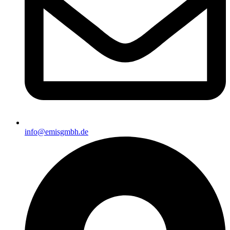
info@emisgmbh.de