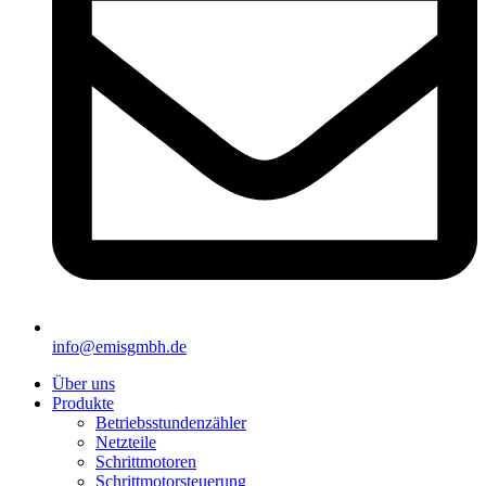
info@emisgmbh.de
Über uns
Produkte
Betriebsstundenzähler
Netzteile
Schrittmotoren
Schrittmotorsteuerung