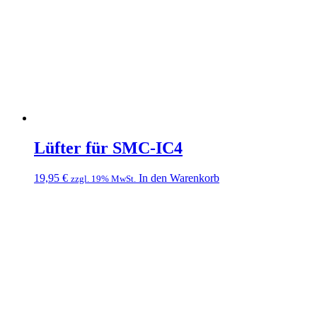
Lüfter für SMC-IC4
19,95
€
In den Warenkorb
zzgl. 19% MwSt.