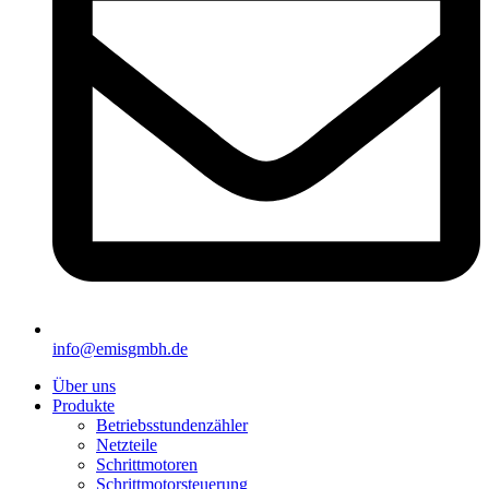
info@emisgmbh.de
Über uns
Produkte
Betriebsstundenzähler
Netzteile
Schrittmotoren
Schrittmotorsteuerung