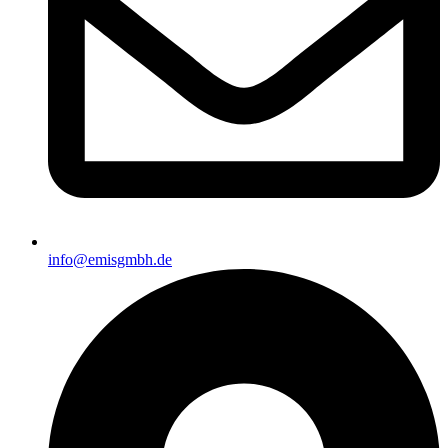
info@emisgmbh.de