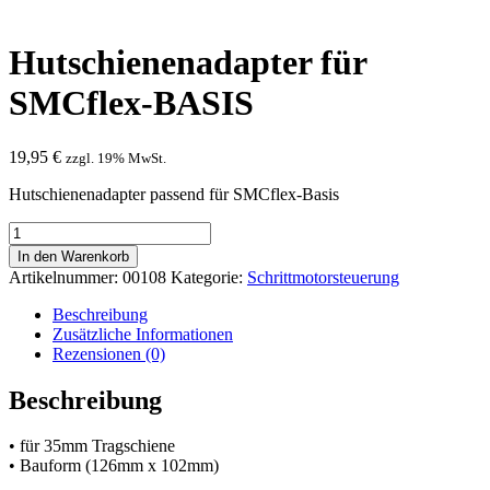
Hutschienenadapter für
SMCflex-BASIS
19,95
€
zzgl. 19% MwSt.
Hutschienenadapter passend für SMCflex-Basis
Hutschienenadapter
für
In den Warenkorb
SMCflex-
Artikelnummer:
00108
Kategorie:
Schrittmotorsteuerung
BASIS
Menge
Beschreibung
Zusätzliche Informationen
Rezensionen (0)
Beschreibung
• für 35mm Tragschiene
• Bauform (126mm x 102mm)