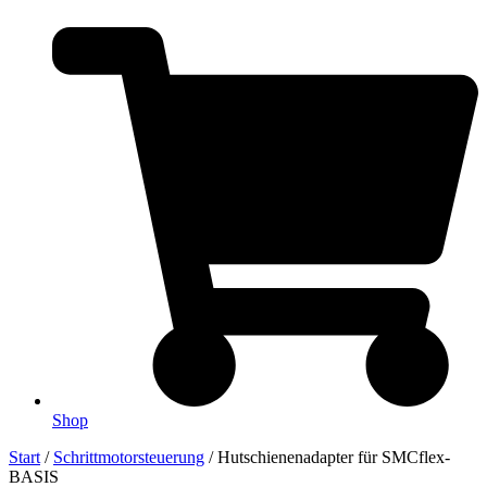
Shop
Start
/
Schrittmotorsteuerung
/ Hutschienenadapter für SMCflex-
BASIS