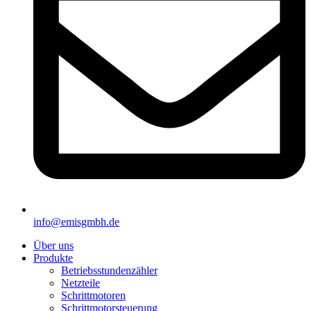
info@emisgmbh.de
Über uns
Produkte
Betriebsstundenzähler
Netzteile
Schrittmotoren
Schrittmotorsteuerung