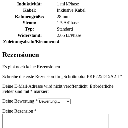
Induktivität:
1 mH/Phase
Kabel:
Inklusive Kabel
Rahmengröße:
28 mm
Strom:
1.5 A/Phase
Typ:
Standard
Widerstand:
2.05 Ω/Phase
Zuleitungsdraht/Klemmen:
4
Rezensionen
Es gibt noch keine Rezensionen.
Schreibe die erste Rezension für „Schrittmotor PKP225D15A2-L“
Deine E-Mail-Adresse wird nicht veröffentlicht.
Erforderliche
Felder sind mit
*
markiert
Deine Bewertung
*
Deine Rezension
*