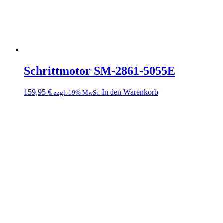
Schrittmotor SM-2861-5055E
159,95
€
In den Warenkorb
zzgl. 19% MwSt.