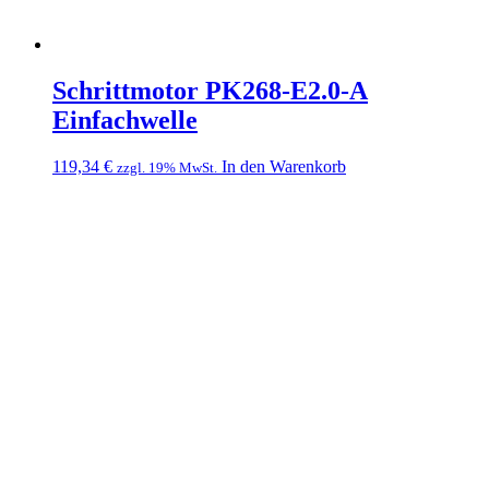
Schrittmotor PK268-E2.0-A
Einfachwelle
119,34
€
In den Warenkorb
zzgl. 19% MwSt.