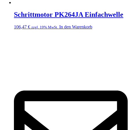
Schrittmotor PK264JA Einfachwelle
106,47
€
In den Warenkorb
zzgl. 19% MwSt.