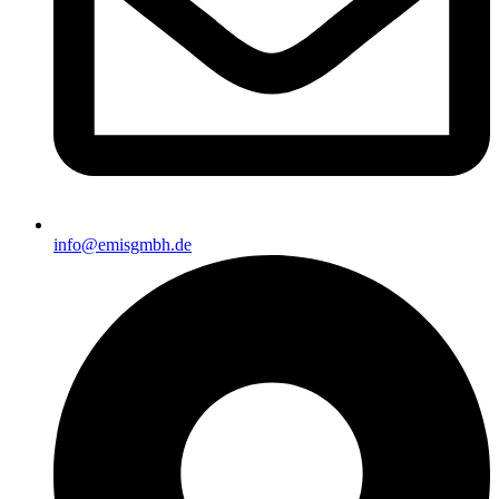
info@emisgmbh.de