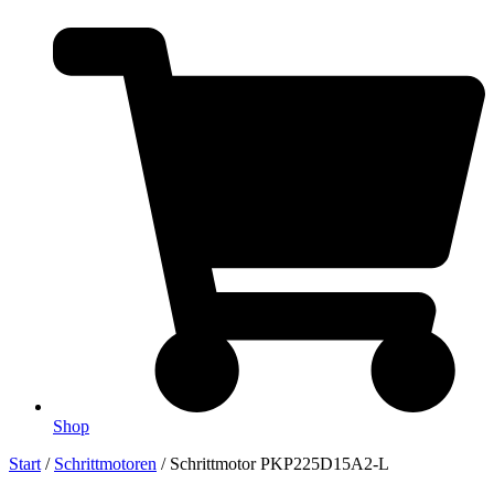
Shop
Start
/
Schrittmotoren
/ Schrittmotor PKP225D15A2-L