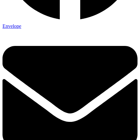
Envelope