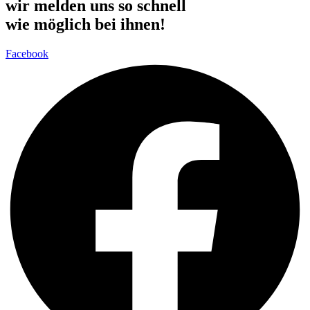
wir melden uns so schnell
wie möglich bei ihnen!
Facebook