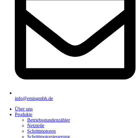
info@emisgmbh.de
Über uns
Produkte
Betriebsstundenzähler
Netzteile
Schrittmotoren
Schrittmotorsteuerung