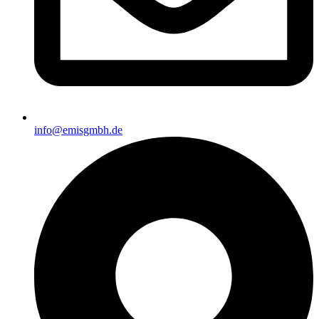
info@emisgmbh.de